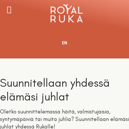
Valitse kieli
EN
Suunnitellaan yhdessä
elämäsi juhlat
Oletko suunnittelemassa häitä, valmistujaisia,
syntymäpäiviä tai muita juhlia? Suunnitellaan elämäsi
juhlat yhdessä Rukalle!