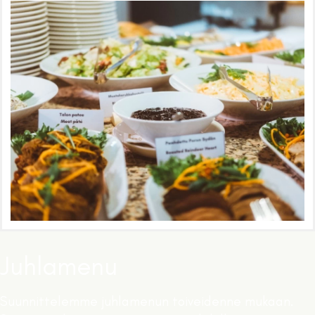
Juhlamenu
Suunnittelemme juhlamenun toiveidenne mukaan.