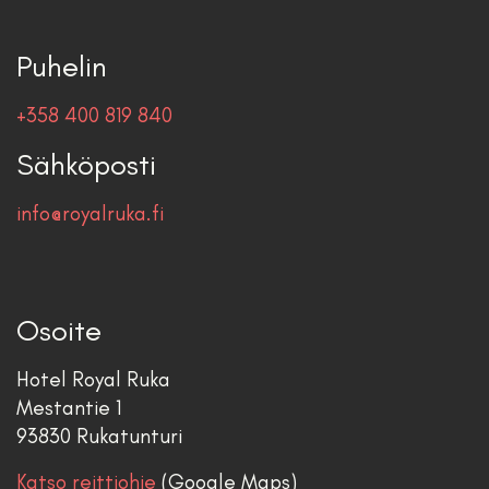
Puhelin
+358 400 819 840
Sähköposti
info@royalruka.fi
Osoite
Hotel Royal Ruka
Mestantie 1
93830 Rukatunturi
Katso reittiohje
(Google Maps)