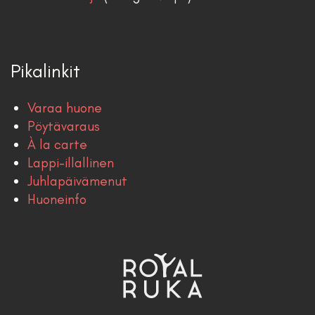
Pikalinkit
Varaa huone
Pöytävaraus
À la carte
Lappi-illallinen
Juhlapäivämenut
Huoneinfo