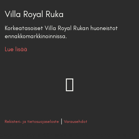
Villa Royal Ruka
Korkeatasoiset Villa Royal Rukan huoneistot
ennakkomarkkinoinnissa.
Lue lisää
|
Rekisteri- ja tietosuojaseloste
Varausehdot
Sivustolla käytetään evästeitä, joilla mahdollistetaan